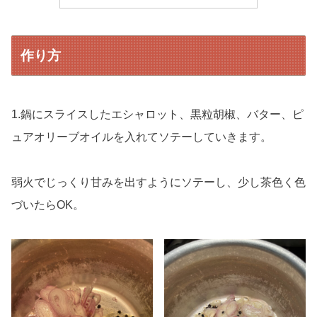
作り方
1.鍋にスライスしたエシャロット、黒粒胡椒、バター、ピ
ュアオリーブオイルを入れてソテーしていきます。
弱火でじっくり甘みを出すようにソテーし、少し茶色く色
づいたらOK。