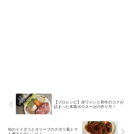
【プロレシピ】赤ワインと和牛のコクが
詰まった本格ボロネーゼの作り方！
旬のイイダコとオリーブのナポリ風トマ
ト煮込みのレシピ！