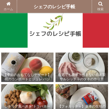
シェフのレシピ手帳
ホーム
検索
【季節のおもてなしデザート】
自宅でも簡単！包まない自家製
桃のコンポートとジュレ バジ
サルシッチャのタネの作り方
ルのグラニテ添え
シチリア風ペスト”トラパネー
【フォカッチャ】基本の生地の