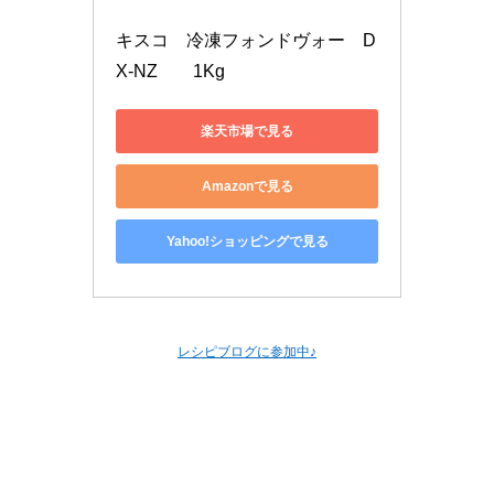
キスコ　冷凍フォンドヴォー　D
X-NZ　　1Kg
楽天市場で見る
Amazonで見る
Yahoo!ショッピングで見る
レシピブログに参加中♪