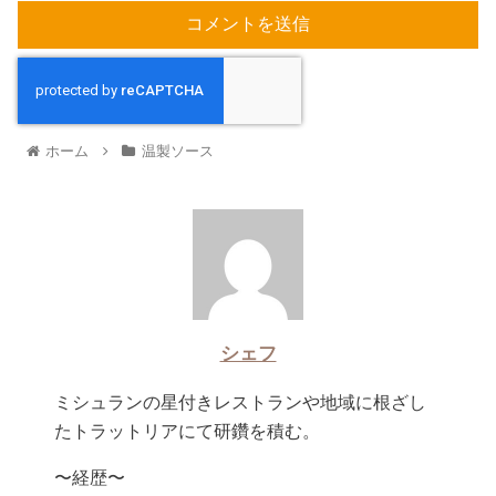
ホーム
温製ソース
シェフ
ミシュランの星付きレストランや地域に根ざし
たトラットリアにて研鑽を積む。
〜経歴〜