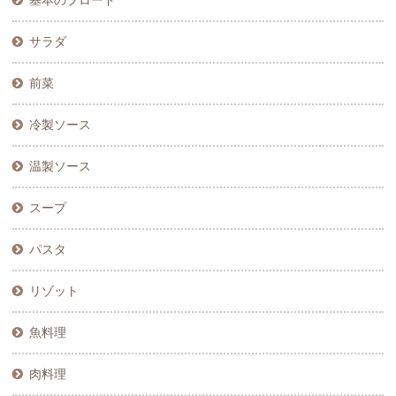
基本のブロード
サラダ
前菜
冷製ソース
温製ソース
スープ
パスタ
リゾット
魚料理
肉料理