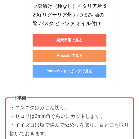
ブ塩漬け（種なし）イタリア産 6
20g リグーリア州 おつまみ 酒の
肴 パスタ ピッツァ オイル付け
楽天市場で見る
Amazonで見る
Yahoo!ショッピングで見る
下準備
・ニンニクはみじん切り。
・セロリは3mm角ぐらいにカットします。
・イイダコは塩で揉んでぬめりを取り、目と口を取り
除いておきます。