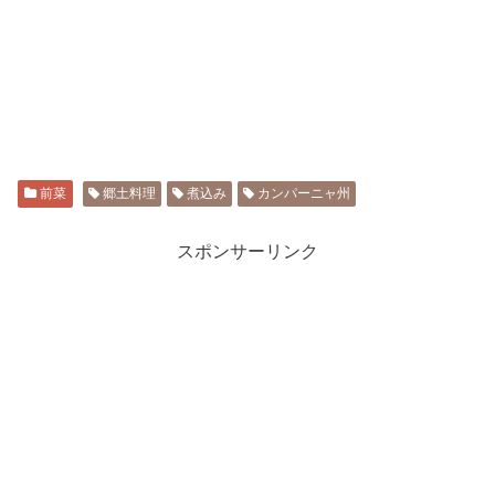
前菜
郷土料理
煮込み
カンパーニャ州
スポンサーリンク