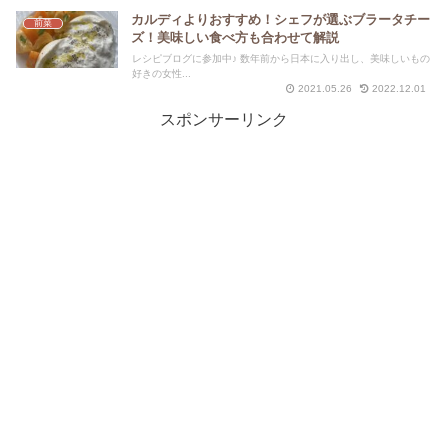
カルディよりおすすめ！シェフが選ぶブラータチー
前菜
ズ！美味しい食べ方も合わせて解説
レシピブログに参加中♪ 数年前から日本に入り出し、美味しいもの
好きの女性...
2021.05.26
2022.12.01
スポンサーリンク