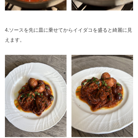
4.ソースを先に皿に乗せてからイイダコを盛ると綺麗に見
えます。