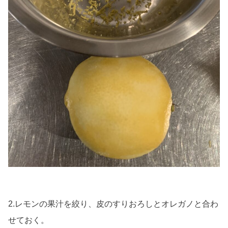
2.レモンの果汁を絞り、皮のすりおろしとオレガノと合わ
せておく。