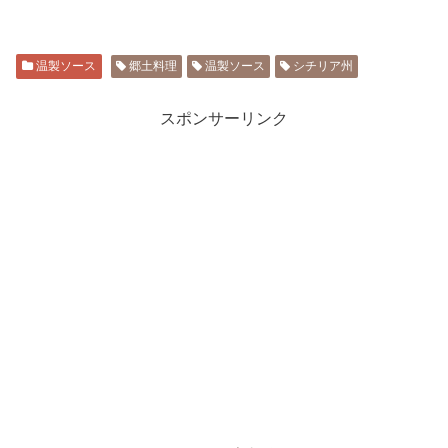
温製ソース
郷土料理
温製ソース
シチリア州
スポンサーリンク