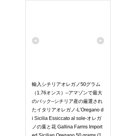
輸入シチリアオレガノ50グラム
（1.76オンス）–アマゾンで最大
のパック–シチリア産の厳選され
たイタリアオレガノ-L'Oregano d
i Sicilia Essiccato al sole-オレガ
ノの葉と花 Gallina Farms Import
ed Sicilian Oregano 50 grams (1.