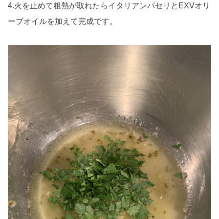
4.火を止めて粗熱が取れたらイタリアンパセリとEXVオリ
ーブオイルを加えて完成です。