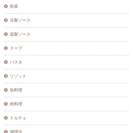
前菜
冷製ソース
温製ソース
スープ
パスタ
リゾット
魚料理
肉料理
ドルチェ
調理法