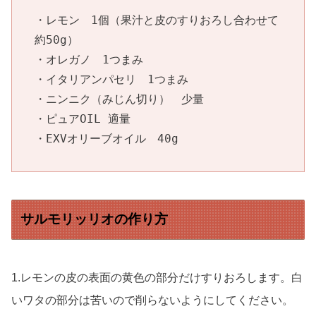
・レモン　1個（果汁と皮のすりおろし合わせて
約50g）

・オレガノ　1つまみ

・イタリアンパセリ　1つまみ

・ニンニク（みじん切り）　少量

・ピュアOIL 適量

・EXVオリーブオイル　40g
サルモリッリオの作り方
1.レモンの皮の表面の黄色の部分だけすりおろします。白
いワタの部分は苦いので削らないようにしてください。