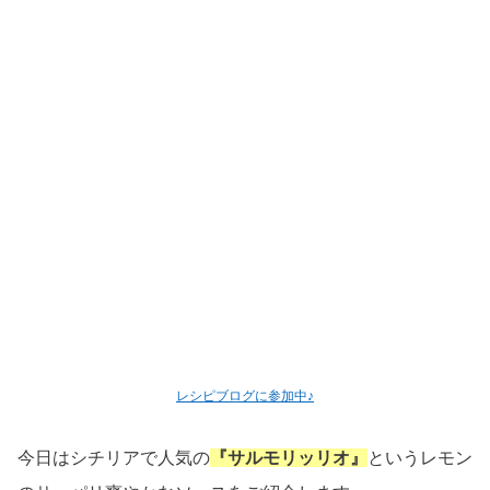
レシピブログに参加中♪
今日はシチリアで人気の
『サルモリッリオ』
というレモン