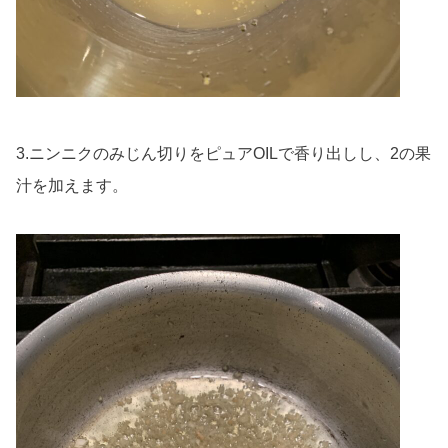
3.ニンニクのみじん切りをピュアOILで香り出しし、2の果
汁を加えます。