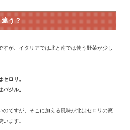
う違う？
ですが、イタリアでは北と南では使う野菜が少し
はセロリ。
はバジル。
いのですが、そこに加える風味が北はセロリの爽
使います。