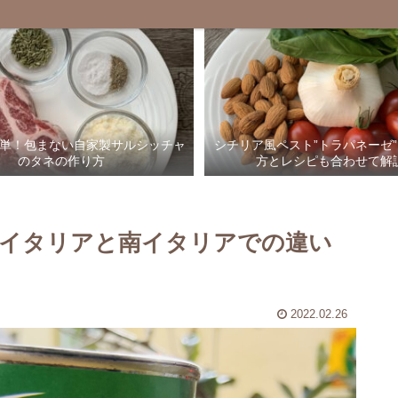
単！包まない自家製サルシッチャ
シチリア風ペスト”トラパネーゼ
のタネの作り方
方とレシピも合わせて解
イタリアと南イタリアでの違い
2022.02.26