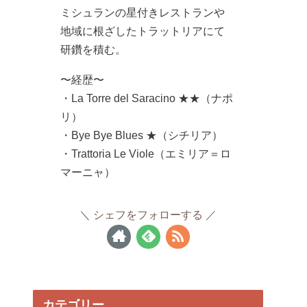
ミシュランの星付きレストランや
地域に根ざしたトラットリアにて
研鑽を積む。
〜経歴〜
・La Torre del Saracino ★★（ナポ
リ）
・Bye Bye Blues ★（シチリア）
・Trattoria Le Viole（エミリア＝ロ
マーニャ）
シェフをフォローする
カテゴリー