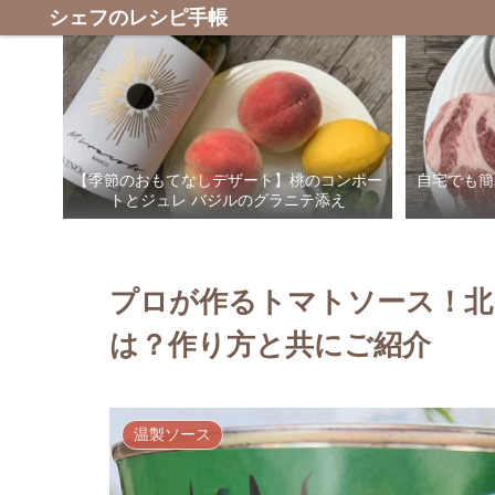
シェフのレシピ手帳
【季節のおもてなしデザート】桃のコンポー
自宅でも簡
トとジュレ バジルのグラニテ添え
プロが作るトマトソース！北
は？作り方と共にご紹介
温製ソース