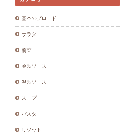
基本のブロード
サラダ
前菜
冷製ソース
温製ソース
スープ
パスタ
リゾット