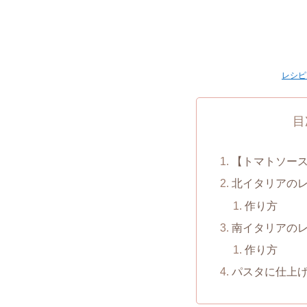
レシピ
目
【トマトソー
北イタリアの
作り方
南イタリアの
作り方
パスタに仕上