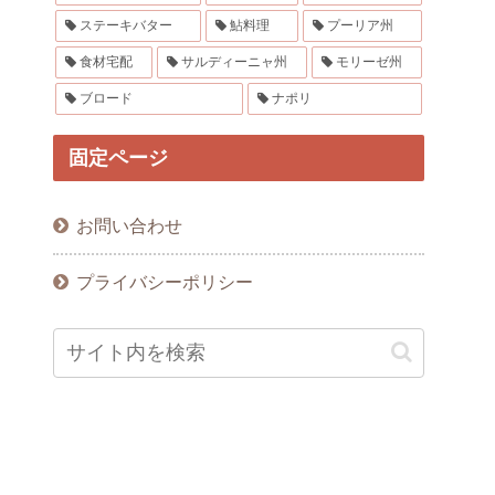
ステーキバター
鮎料理
プーリア州
食材宅配
サルディーニャ州
モリーゼ州
ブロード
ナポリ
固定ページ
お問い合わせ
プライバシーポリシー