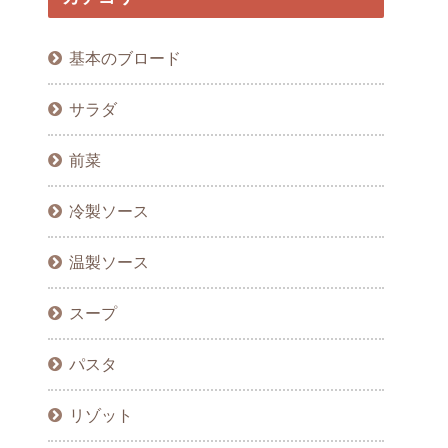
基本のブロード
サラダ
前菜
冷製ソース
温製ソース
スープ
パスタ
リゾット