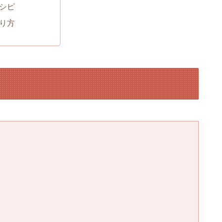
シピ
り方