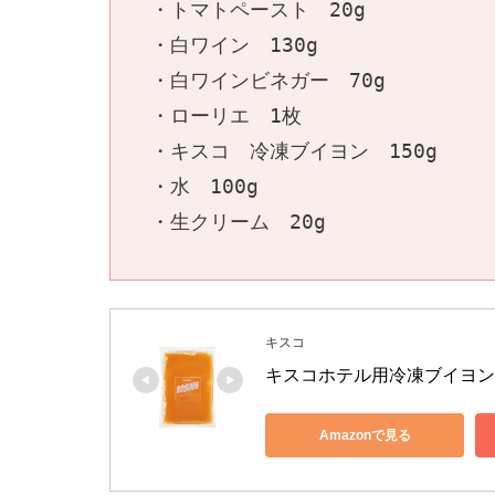
・トマトペースト　20g
・白ワイン　130g
・白ワインビネガー　70g
・ローリエ　1枚
・キスコ　冷凍ブイヨン　150g
・水　100g
・生クリーム　20g
キスコ
キスコホテル用冷凍ブイヨン 
Amazonで見る