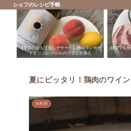
シェフのレシピ手帳
【季節のおもてなしデザート】桃のコンポー
自宅でも簡
トとジュレ バジルのグラニテ添え
夏にピッタリ！鶏肉のワイン
肉料理