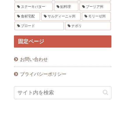
ステーキバター
鮎料理
プーリア州
食材宅配
サルディーニャ州
モリーゼ州
ブロード
ナポリ
固定ページ
お問い合わせ
プライバシーポリシー