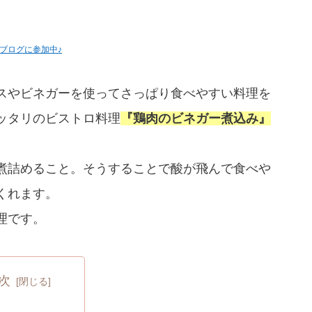
ブログに参加中♪
スやビネガーを使ってさっぱり食べやすい料理を
ッタリのビストロ料理
『鶏肉のビネガー煮込み』
煮詰めること。そうすることで酸が飛んで食べや
くれます。
理です。
次