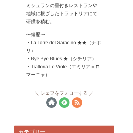
ミシュランの星付きレストランや
地域に根ざしたトラットリアにて
研鑽を積む。
〜経歴〜
・La Torre del Saracino ★★（ナポ
リ）
・Bye Bye Blues ★（シチリア）
・Trattoria Le Viole（エミリア＝ロ
マーニャ）
シェフをフォローする
カテゴリー