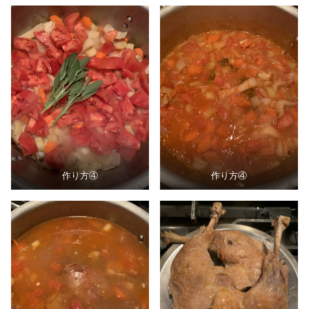
作り方④
作り方④