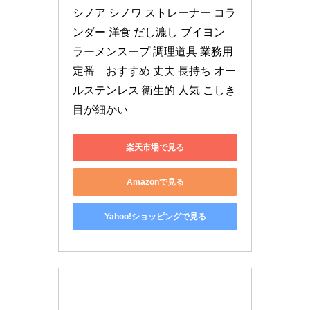
シノア シノワ ストレーナー コラ
ンダー 洋食 だし漉し ブイヨン 
ラーメンスープ 調理道具 業務用 
定番　おすすめ 丈夫 長持ち オー
ルステンレス 衛生的 人気 こしき 
目が細かい
楽天市場で見る
Amazonで見る
Yahoo!ショッピングで見る