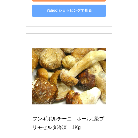
Yahoo!ショッピングで見る
フンギポルチーニ　ホール1級プ
リモセルタ冷凍　1Kg