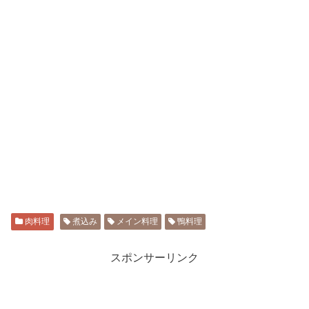
肉料理
煮込み
メイン料理
鴨料理
スポンサーリンク