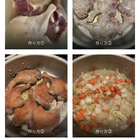
作り方①
作り方②
作り方②
作り方③