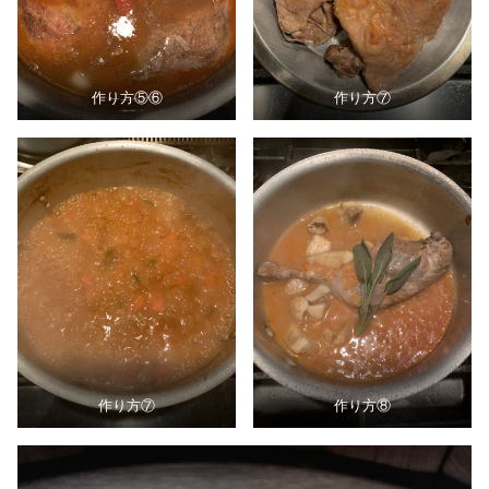
作り方⑤⑥
作り方⑦
作り方⑦
作り方⑧