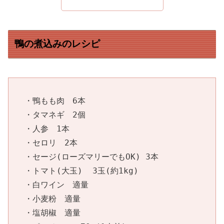
鴨の煮込みのレシピ
・鴨もも肉　6本

・タマネギ　2個

・人参　1本

・セロリ　2本

・セージ(ローズマリーでもOK) 3本

・トマト(大玉)  3玉(約1kg)

・白ワイン　適量

・小麦粉　適量

・塩胡椒　適量
