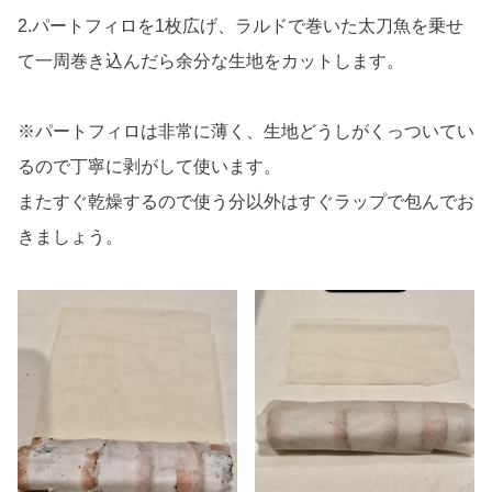
2.パートフィロを1枚広げ、ラルドで巻いた太刀魚を乗せ
て一周巻き込んだら余分な生地をカットします。
※パートフィロは非常に薄く、生地どうしがくっついてい
るので丁寧に剥がして使います。
またすぐ乾燥するので使う分以外はすぐラップで包んでお
きましょう。