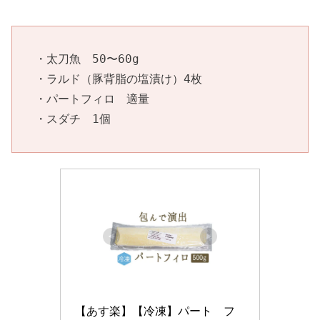
・太刀魚　50〜60g

・ラルド（豚背脂の塩漬け）4枚

・パートフィロ　適量

・スダチ　1個
【あす楽】【冷凍】パート　フ