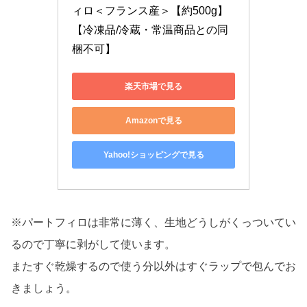
ィロ＜フランス産＞【約500g】
【冷凍品/冷蔵・常温商品との同
梱不可】
楽天市場で見る
Amazonで見る
Yahoo!ショッピングで見る
※パートフィロは非常に薄く、生地どうしがくっついてい
るので丁寧に剥がして使います。
またすぐ乾燥するので使う分以外はすぐラップで包んでお
きましょう。