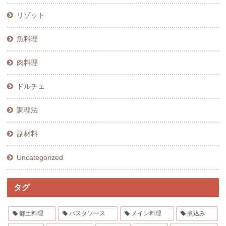
リゾット
魚料理
肉料理
ドルチェ
調理法
副材料
Uncategorized
タグ
郷土料理
パスタソース
メイン料理
煮込み