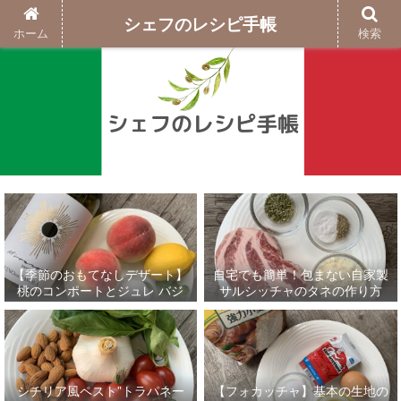
シェフのレシピ手帳
ホーム
検索
【季節のおもてなしデザート】
自宅でも簡単！包まない自家製
桃のコンポートとジュレ バジ
サルシッチャのタネの作り方
ルのグラニテ添え
シチリア風ペスト”トラパネー
【フォカッチャ】基本の生地の