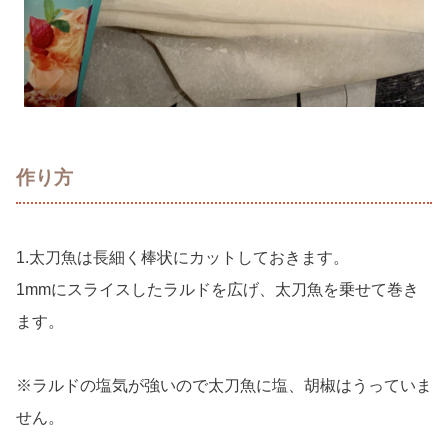
作り方
1.太刀魚は長細く棒状にカットしておきます。
1mmにスライスしたラルドを広げ、太刀魚を乗せて巻き
ます。
※ラルドの塩気が強いので太刀魚に塩、胡椒はうっていま
せん。