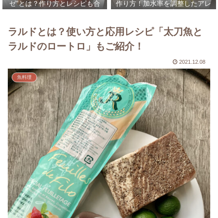
ゼ”とは？作り方とレシピも合
作り方！加水率を調整したアレ
わせて解説！
ンジレシピなども合わせてご紹
介！
ラルドとは？使い方と応用レシピ「太刀魚と
ラルドのロートロ」もご紹介！
2021.12.08
魚料理