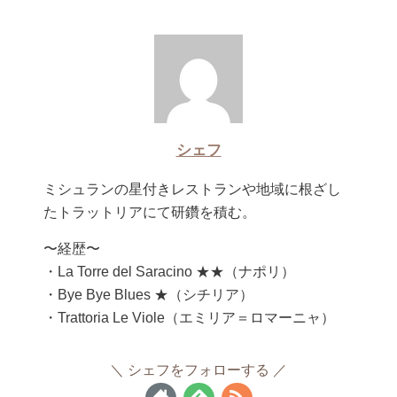
シェフ
ミシュランの星付きレストランや地域に根ざし
たトラットリアにて研鑽を積む。
〜経歴〜
・La Torre del Saracino ★★（ナポリ）
・Bye Bye Blues ★（シチリア）
・Trattoria Le Viole（エミリア＝ロマーニャ）
シェフをフォローする