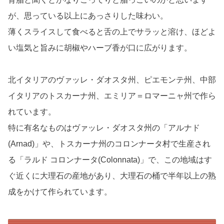
が、思っている以上にあっさりした味わい。
薄くスライスして食べると舌の上でサラッと溶け、ほどよ
い塩気と旨みに胡椒やハーブ香が口に広がります。
北イタリアのヴァッレ・ダオスタ州、ピエモンテ州、中部
イタリアのトスカーナ州、エミリア＝ロマーニャ州で作ら
れています。
特に有名なものはヴァッレ・ダオスタ州の「アルナド
(Arnad)」や、トスカーナ州のコロンナータ村で生産され
る「ラルド コロンナータ(Colonnata)」で、この地域はす
ぐ近くに大理石の産地があり、大理石の桶で半年以上の熟
成をかけて作られています。