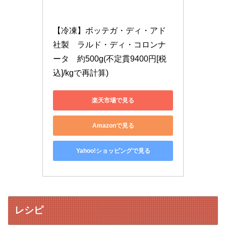
【冷凍】ボッテガ・ディ・アド
社製　ラルド・ディ・コロンナ
ータ　約500g(不定貫9400円[税
込]/kgで再計算)
楽天市場で見る
Amazonで見る
Yahoo!ショッピングで見る
レシピ