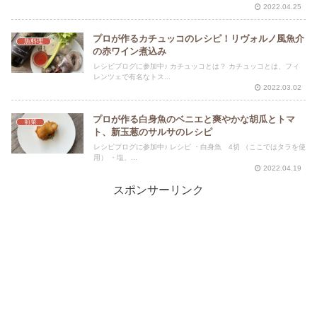
2022.04.25
プロが作るカチュッコのレシピ！リヴォルノ風魚介
魚料理
の赤ワイン煮込み
レシピブログに参加中♪ カチュッコとは？ カチュッコとは、フィ
レンツェで有名なトス...
2022.03.02
プロが作る白身魚のベニエと爽やかな胡瓜とトマ
前菜
ト、新玉葱のサルサのレシピ
レシピブログに参加中♪ レシピ ・白身魚 4切 （ここではタラを使
用） ・塩、...
2022.04.19
スポンサーリンク