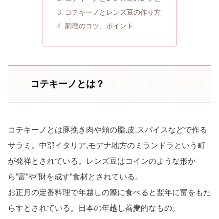
コテキーノとレンズ豆の作り方
調理のコツ、ポイント
コテキーノとは？
コテキーノとは豚挽き肉や頬の脂,皮,スパイスなどで作る
サラミ。中部イタリア,モデナ地方のミランドラという町
が発祥とされている。レンズ豆はコインのような形か
ら”富”や”財を成す”食材とされている。
お正月の定番料理で年越しの際に食べると翌年に富をもた
らすとされている。日本の年越し蕎麦的なもの。