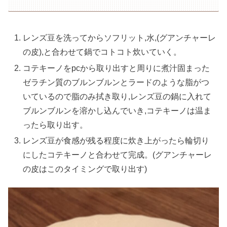
レンズ豆を洗ってからソフリット,水,(グアンチャーレ
の皮),と合わせて鍋でコトコト炊いていく。
コテキーノをpcから取り出すと周りに煮汁固まった
ゼラチン質のブルンブルンとラードのような脂がつ
いているので脂のみ拭き取り,レンズ豆の鍋に入れて
ブルンブルンを溶かし込んでいき,コテキーノは温ま
ったら取り出す。
レンズ豆が食感が残る程度に炊き上がったら輪切り
にしたコテキーノと合わせて完成。(グアンチャーレ
の皮はこのタイミングで取り出す)