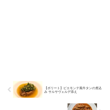
【ボリート】ピエモンテ風牛タンの煮込
み サルサヴェルデ添え