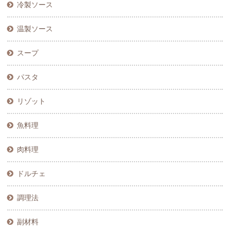
冷製ソース
温製ソース
スープ
パスタ
リゾット
魚料理
肉料理
ドルチェ
調理法
副材料