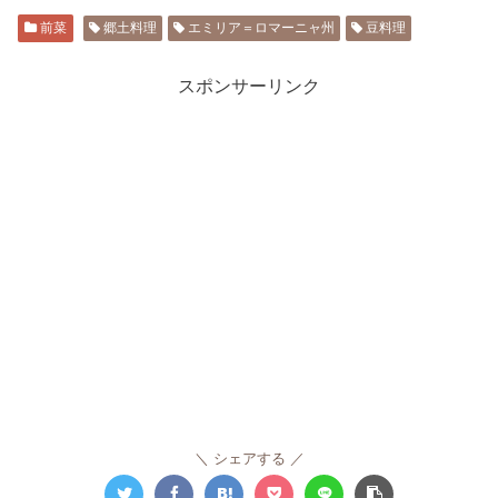
前菜
郷土料理
エミリア＝ロマーニャ州
豆料理
スポンサーリンク
シェアする