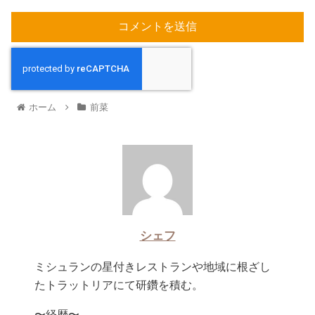
ホーム
前菜
シェフ
ミシュランの星付きレストランや地域に根ざし
たトラットリアにて研鑽を積む。
〜経歴〜