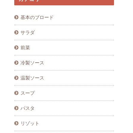
基本のブロード
サラダ
前菜
冷製ソース
温製ソース
スープ
パスタ
リゾット