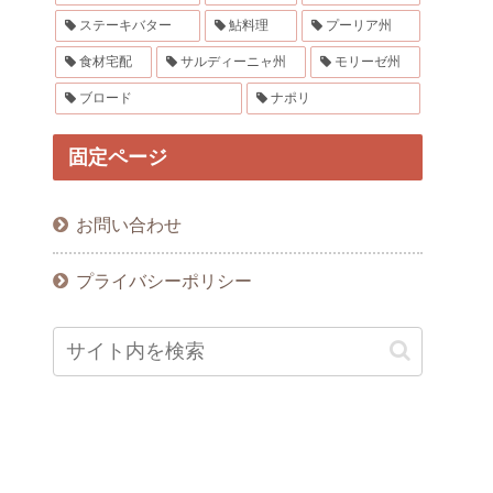
ステーキバター
鮎料理
プーリア州
食材宅配
サルディーニャ州
モリーゼ州
ブロード
ナポリ
固定ページ
お問い合わせ
プライバシーポリシー