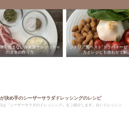
単！包まない自家製サルシッチャ
シチリア風ペスト”トラパネーゼ
のタネの作り方
方とレシピも合わせて解
ビが決め手のシーザーサラダドレッシングのレシピ
今日は『シーザーサラダのドレッシング』をご紹介します。白いドレッシン