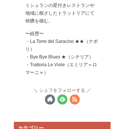
ミシュランの星付きレストランや
地域に根ざしたトラットリアにて
研鑽を積む。
〜経歴〜
・La Torre del Saracino ★★（ナポ
リ）
・Bye Bye Blues ★（シチリア）
・Trattoria Le Viole（エミリア＝ロ
マーニャ）
シェフをフォローする
カテゴリー