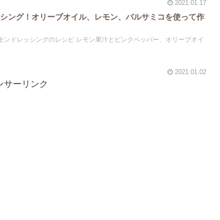
2021.01.17
ッシング！オリーブオイル、レモン、バルサミコを使って作
レモンドレッシングのレシピ レモン果汁とピンクペッパー、オリーブオイ
2021.01.02
ンサーリンク