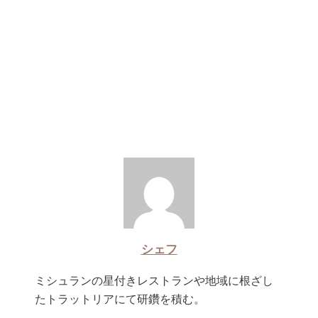
シェフ
ミシュランの星付きレストランや地域に根ざし
たトラットリアにて研鑽を積む。