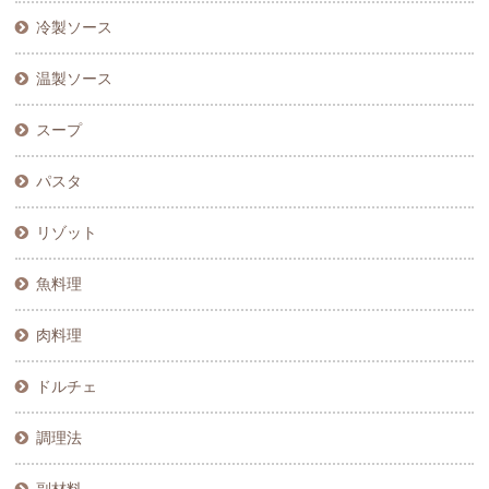
冷製ソース
温製ソース
スープ
パスタ
リゾット
魚料理
肉料理
ドルチェ
調理法